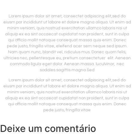
Lorem ipsum dolor sit amet, consectet adipiscing elit,sed do
eiusm por incididunt ut labore et dolore magna aliqua. Ut enim ad
minim veniam, quis nostrud exercitation ullamco laboris nisi ut
aliquip ex ea sint occaecat cupidatat non proident, sunt in culpa
qui officia mollit natoque consequat massa quis enim. Donec
pede justo, fringilla vitae, eleifend acer sem neque sed ipsum.
Nam quam nunc, blandit vel, ridiculus mus. Donec quam felis,
ultricies nec, pellentesque eu, pretium consectetuer elit. Aenean
commodo ligula eget dolor. Aenean massa. luculvinar, nec
sodales sagittis magna Sed
Lorem ipsum dolor sit amet, consectet adipiscing elit,sed do
eiusm por incididunt ut labore et dolore magna aliqua. Ut enim ad
minim veniam, quis nostrud exercitation ullamco laboris nisi ut
aliquip ex ea sint occaecat cupidatat non proident, sunt in culpa
qui officia mollit natoque consequat massa quis enim. Donec
pede justo, fringilla vitae
Deixe um comentário