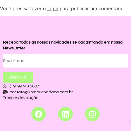
Você precisa fazer o
login
para publicar um comentário.
Receba todas as nossas novidades se cadastrando em nossa
NewsLetter
ENVIAR
(19) 99740 5687
contato@kombuchadaca.com.br
Troca e devolução