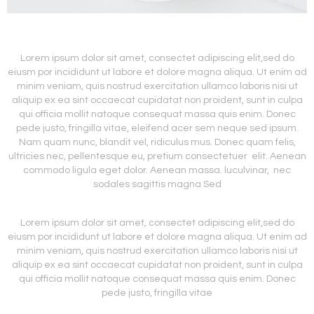
Lorem ipsum dolor sit amet, consectet adipiscing elit,sed do
eiusm por incididunt ut labore et dolore magna aliqua. Ut enim ad
minim veniam, quis nostrud exercitation ullamco laboris nisi ut
aliquip ex ea sint occaecat cupidatat non proident, sunt in culpa
qui officia mollit natoque consequat massa quis enim. Donec
pede justo, fringilla vitae, eleifend acer sem neque sed ipsum.
Nam quam nunc, blandit vel, ridiculus mus. Donec quam felis,
ultricies nec, pellentesque eu, pretium consectetuer elit. Aenean
commodo ligula eget dolor. Aenean massa. luculvinar, nec
sodales sagittis magna Sed
Lorem ipsum dolor sit amet, consectet adipiscing elit,sed do
eiusm por incididunt ut labore et dolore magna aliqua. Ut enim ad
minim veniam, quis nostrud exercitation ullamco laboris nisi ut
aliquip ex ea sint occaecat cupidatat non proident, sunt in culpa
qui officia mollit natoque consequat massa quis enim. Donec
pede justo, fringilla vitae