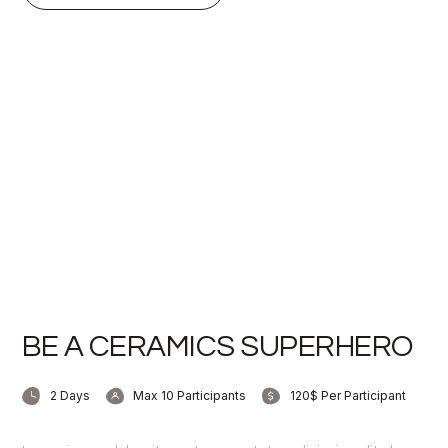
BE A CERAMICS SUPERHERO
2 Days
Max 10 Participants
120$ Per Participant