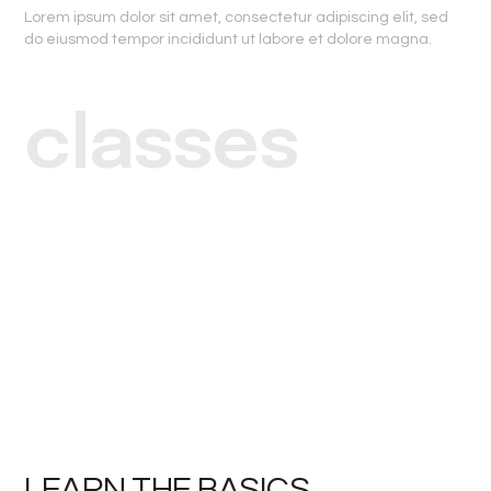
Lorem ipsum dolor sit amet, consectetur adipiscing elit, sed
do eiusmod tempor incididunt ut labore et dolore magna.
classes
LEARN THE BASICS