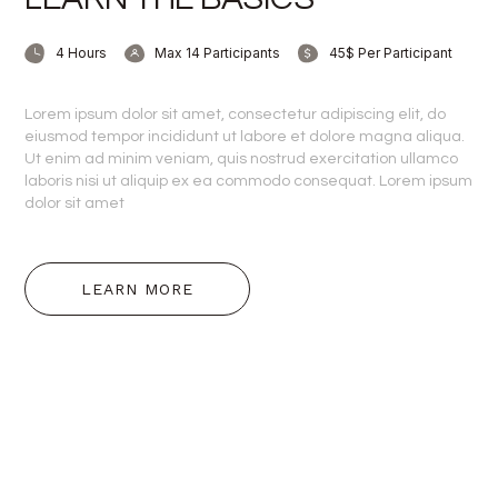
4 Hours
Max 14 Participants
45$ Per Participant
Lorem ipsum dolor sit amet, consectetur adipiscing elit, do
eiusmod tempor incididunt ut labore et dolore magna aliqua.
Ut enim ad minim veniam, quis nostrud exercitation ullamco
laboris nisi ut aliquip ex ea commodo consequat. Lorem ipsum
dolor sit amet
LEARN MORE