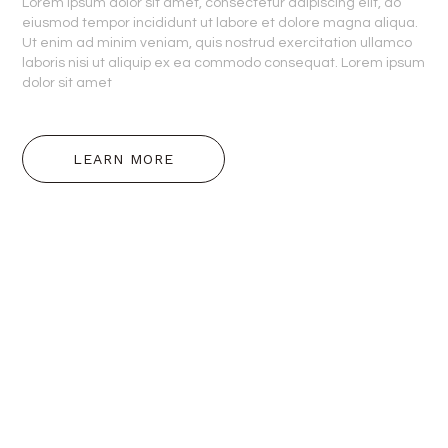
Lorem ipsum dolor sit amet, consectetur adipiscing elit, do
eiusmod tempor incididunt ut labore et dolore magna aliqua.
Ut enim ad minim veniam, quis nostrud exercitation ullamco
laboris nisi ut aliquip ex ea commodo consequat. Lorem ipsum
dolor sit amet
LEARN MORE