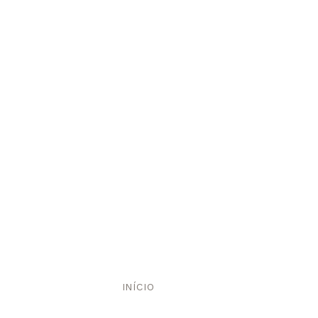
INÍCIO
/ SALE