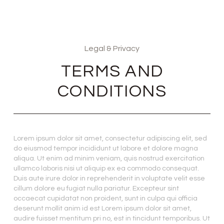
Legal & Privacy
TERMS AND
CONDITIONS
Lorem ipsum dolor sit amet, consectetur adipiscing elit, sed
do eiusmod tempor incididunt ut labore et dolore magna
aliqua. Ut enim ad minim veniam, quis nostrud exercitation
ullamco laboris nisi ut aliquip ex ea commodo consequat.
Duis aute irure dolor in reprehenderit in voluptate velit esse
cillum dolore eu fugiat nulla pariatur. Excepteur sint
occaecat cupidatat non proident, sunt in culpa qui officia
deserunt mollit anim id est Lorem ipsum dolor sit amet,
audire fuisset mentitum pri no, est in tincidunt temporibus. Ut