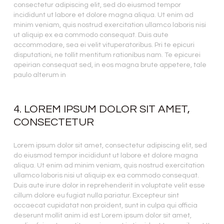
consectetur adipiscing elit, sed do eiusmod tempor
incididunt ut labore et dolore magna aliqua. Ut enim ad
minim veniam, quis nostrud exercitation ullamco laboris nisi
ut aliquip ex ea commodo consequat. Duis aute
accommodare, sea ei velit vituperatoribus. Pri te epicuri
disputationi, ne tollit mentitum rationibus nam. Te epicurei
apeirian consequat sed, in eos magna brute appetere, tale
paulo alterum in
4. LOREM IPSUM DOLOR SIT AMET,
CONSECTETUR
Lorem ipsum dolor sit amet, consectetur adipiscing elit, sed
do eiusmod tempor incididunt ut labore et dolore magna
aliqua. Ut enim ad minim veniam, quis nostrud exercitation
ullamco laboris nisi ut aliquip ex ea commodo consequat.
Duis aute irure dolor in reprehenderit in voluptate velit esse
cillum dolore eu fugiat nulla pariatur. Excepteur sint
occaecat cupidatat non proident, sunt in culpa qui officia
deserunt mollit anim id est Lorem ipsum dolor sit amet,