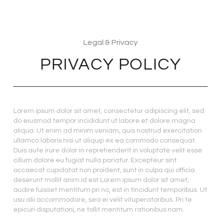
Legal & Privacy
PRIVACY POLICY
Lorem ipsum dolor sit amet, consectetur adipiscing elit, sed
do eiusmod tempor incididunt ut labore et dolore magna
aliqua. Ut enim ad minim veniam, quis nostrud exercitation
ullamco laboris nisi ut aliquip ex ea commodo consequat.
Duis aute irure dolor in reprehenderit in voluptate velit esse
cillum dolore eu fugiat nulla pariatur. Excepteur sint
occaecat cupidatat non proident, sunt in culpa qui officia
deserunt mollit anim id est Lorem ipsum dolor sit amet,
audire fuisset mentitum pri no, est in tincidunt temporibus. Ut
usu alii accommodare, sea ei velit vituperatoribus. Pri te
epicuri disputationi, ne tollit mentitum rationibus nam.