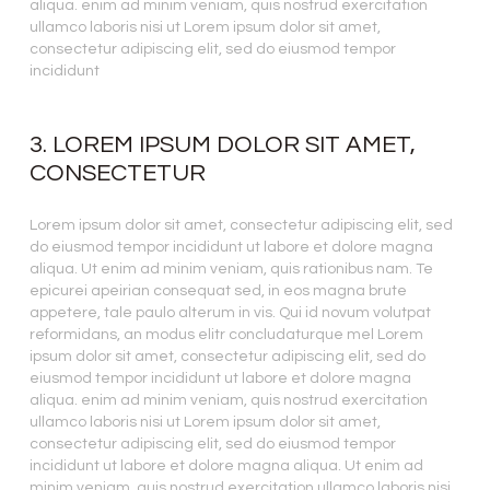
aliqua. enim ad minim veniam, quis nostrud exercitation
ullamco laboris nisi ut Lorem ipsum dolor sit amet,
consectetur adipiscing elit, sed do eiusmod tempor
incididunt
3. LOREM IPSUM DOLOR SIT AMET,
CONSECTETUR
Lorem ipsum dolor sit amet, consectetur adipiscing elit, sed
do eiusmod tempor incididunt ut labore et dolore magna
aliqua. Ut enim ad minim veniam, quis rationibus nam. Te
epicurei apeirian consequat sed, in eos magna brute
appetere, tale paulo alterum in vis. Qui id novum volutpat
reformidans, an modus elitr concludaturque mel Lorem
ipsum dolor sit amet, consectetur adipiscing elit, sed do
eiusmod tempor incididunt ut labore et dolore magna
aliqua. enim ad minim veniam, quis nostrud exercitation
ullamco laboris nisi ut Lorem ipsum dolor sit amet,
consectetur adipiscing elit, sed do eiusmod tempor
incididunt ut labore et dolore magna aliqua. Ut enim ad
minim veniam, quis nostrud exercitation ullamco laboris nisi